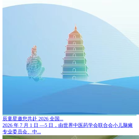
辰童星邀您共赴 2026 全国...
2026 年 7 月 1 日 —5 日，由世界中医药学会联合会小儿脑瘫
专业委员会、中...