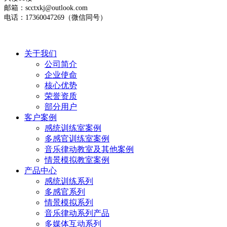
邮箱：scctxkj@outlook.com
电话：17360047269（微信同号）
关于我们
公司简介
企业使命
核心优势
荣誉资质
部分用户
客户案例
感统训练室案例
多感官训练室案例
音乐律动教室及其他案例
情景模拟教室案例
产品中心
感统训练系列
多感官系列
情景模拟系列
音乐律动系列产品
多媒体互动系列