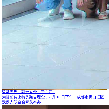
运动无界，融合有爱｜青白江...
为提前传递特奥融合理念，7 月 16 日下午，成都市青白江区
残疾人联合会牵头举办...