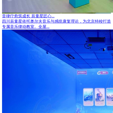
音律疗愈筑成长 辰童星匠心...
四川辰童星依托奥尔夫音乐与感统康复理论，为北京特校打造
专属音乐律动教室。全屋...