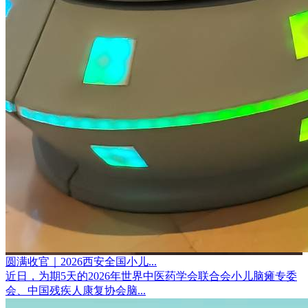
圆满收官｜2026西安全国小儿...
近日，为期5天的2026年世界中医药学会联合会小儿脑瘫专委
会、中国残疾人康复协会脑...