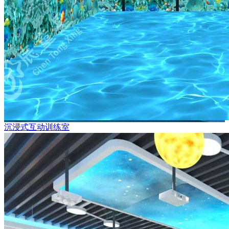
沉浸式互动训练室