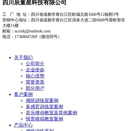
四川辰童星科技有限公司
工 厂 地 址：四川省成都市青白江区欧城北路1666号12栋附3号
营销中心地址：四川省成都市青白江区清泉大道二段6668号蓉欧智谷
大楼11楼
邮箱：scctxkj@outlook.com
电话：17360047269（微信同号）
关于我们
公司简介
企业使命
核心优势
荣誉资质
部分用户
客户案例
感统训练室案例
多感官训练室案例
音乐律动教室及其他案例
情景模拟教室案例
产品中心