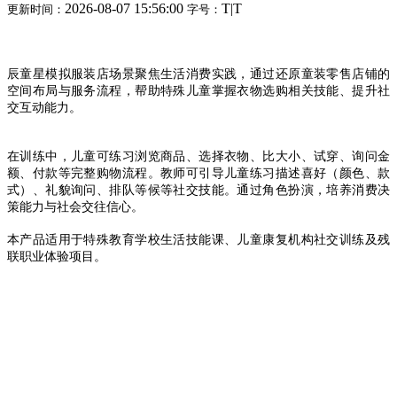
2026-08-07 15:56:00
T
|
T
更新时间：
字号：
辰童星模拟服装店场景聚焦生活消费实践，通过还原童装零售店铺的
空间布局与服务流程，帮助特殊儿童掌握衣物选购相关技能、提升社
交互动能力。
在训练中，儿童可练习浏览商品、选择衣物、比大小、试穿、询问金
额、付款等完整购物流程。教师可引导儿童练习描述喜好（颜色、款
式）、礼貌询问、排队等候等社交技能。通过角色扮演，培养消费决
策能力与社会交往信心。
本产品适用于特殊教育学校生活技能课、儿童康复机构社交训练及残
联职业体验项目。