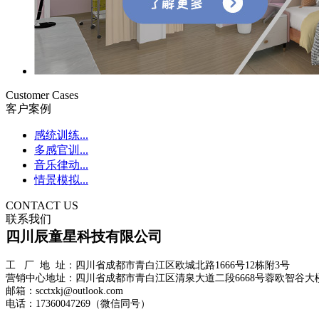
Customer Cases
客户案例
感统训练...
多感官训...
音乐律动...
情景模拟...
CONTACT US
联系我们
四川辰童星科技有限公司
工 厂 地 址：四川省成都市青白江区欧城北路1666号12栋附3号
营销中心地址：四川省成都市青白江区清泉大道二段6668号蓉欧智谷大楼
邮箱：scctxkj@outlook.com
电话：17360047269（微信同号）