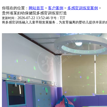
你现在的位置：
网站首页
>
客户案例
>
多感官训练室案例
>
贵州省某妇幼保健院多感官训练室打造
2026-07-22 13:52:46
T
|
T
更新时间：
字号：
将多感官训练融入儿童早期发展服务，为发育偏离的婴幼儿提供丰富的