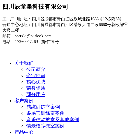
四川辰童星科技有限公司
工 厂 地 址：四川省成都市青白江区欧城北路1666号12栋附3号
营销中心地址：四川省成都市青白江区清泉大道二段6668号蓉欧智谷
大楼11楼
邮箱：scctxkj@outlook.com
电话：17360047269（微信同号）
关于我们
公司简介
企业使命
核心优势
荣誉资质
部分用户
客户案例
感统训练室案例
多感官训练室案例
音乐律动教室及其他案例
情景模拟教室案例
产品中心