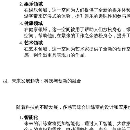
娱乐领域
在娱乐领域，这一空间为人们提供了全新的娱乐体
游客带来沉浸式的体验，提升娱乐的趣味性和参与
健康领域
在健康领域，这一空间被用于帮助人们放松身心，
空间，帮助他们在紧张的工作之余放松身心，提升
艺术领域
在艺术领域，这一空间为艺术家提供了全新的创作
感，创作出更具表现力的作品。
四、未来发展趋势：科技与创新的融合
随着科技的不断发展，多感官综合训练室的设计和应用
智能化
未来的训练室将更加智能化，通过人工智能、大数
个人的喜好和需求，自动调整灯光、声音、气味等