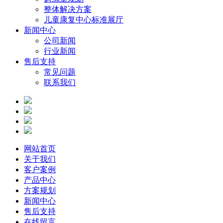
整体解决方案
儿童康复中心标准展厅
新闻中心
公司新闻
行业新闻
售后支持
常见问题
联系我们
网站首页
关于我们
客户案例
产品中心
方案规划
新闻中心
售后支持
在线留言