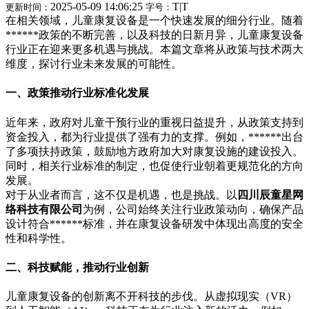
2025-05-09 14:06:25
T
|
T
更新时间：
字号：
在相关领域，儿童康复设备是一个快速发展的细分行业。随着
******政策的不断完善，以及科技的日新月异，儿童康复设备
行业正在迎来更多机遇与挑战。本篇文章将从政策与技术两大
维度，探讨行业未来发展的可能性。
一、政策推动行业标准化发展
近年来，政府对儿童干预行业的重视日益提升，从政策支持到
资金投入，都为行业提供了强有力的支撑。例如，******出台
了多项扶持政策，鼓励地方政府加大对康复设施的建设投入。
同时，相关行业标准的制定，也促使行业朝着更规范化的方向
发展。
对于从业者而言，这不仅是机遇，也是挑战。以
四川辰童星网
络科技有限公司
为例，公司始终关注行业政策动向，确保产品
设计符合******标准，并在康复设备研发中体现出高度的安全
性和科学性。
二、科技赋能，推动行业创新
儿童康复设备的创新离不开科技的步伐。从虚拟现实（VR）