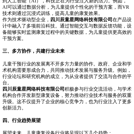
到人工智能（AI），科技正在为行业注入新的活力。例如，
AI可以通过数据分析，为儿童提供个性化的干预方案，而VR
技术则通过沉浸式训练，提高儿童的康复效果。
作为技术驱动型企业，
四川辰童星网络科技有限公司
在产品设
计中融入了多项前沿科技。通过智能交互与数据反馈功能，设
备能够实时监测康复过程中的关键数据，为儿童提供更高效的
干预方案。
三、多方协作，共建行业未来
儿童干预行业的发展离不开多方力量的协作。政府、企业和学
术机构需要形成合力，共同推动技术发展与服务升级。例如，
行业论坛和研究机构的成立，为从业者提供了交流与合作的平
台。
四川辰童星网络科技有限公司
积极参与行业交流活动，与学术
机构合作开发新型康复设备，努力推动行业技术与服务的双重
升级。这不仅提升了企业的核心竞争力，也为行业注入了更多
创新活力。
四、行业趋势展望
展望未来，儿童康复设备行业将呈现以下几个趋势：