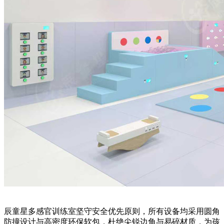
辰童星多感官训练室坚守安全优先原则，所有设备均采用圆角
防撞设计与高密度环保软包，杜绝尖锐边角与易碎材质，为孩