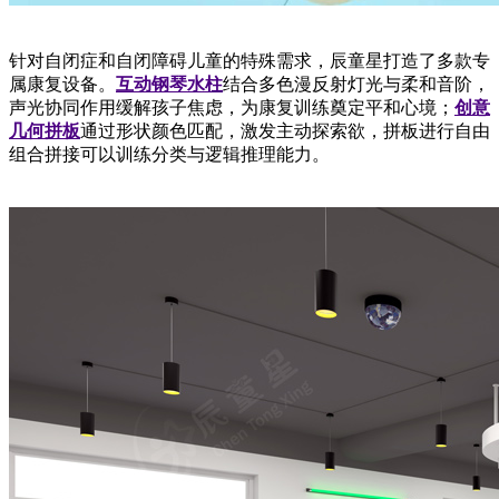
针对自闭症和自闭障碍儿童的特殊需求，辰童星打造了多款专
属康复设备。
互动钢琴水柱
结合多色漫反射灯光与柔和音阶，
声光协同作用缓解孩子焦虑，为康复训练奠定平和心境；
创意
几何拼板
通过形状颜色匹配，激发主动探索欲，拼板进行自由
组合拼接可以训练分类与逻辑推理能力。