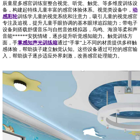
辰童星多感官训练室整合视觉、听觉、触觉、等多维度训练设
备，构建起特殊儿童丰富的感官体验体系。视觉类设备中，
动
感彩轮
训练学儿童的视觉系统和注意力，吸引儿童的视觉感官
专注及追视，提升儿童手眼协调的基本眼球追踪能力；带电子
设备则搭载舒缓音乐与自然音效模拟器，鸟鸣、海浪等柔和声
音能******安抚情绪，逐步提升听觉感知能力。触觉训练方
面，手
掌感知声光训练箱
通过“手掌”上不同的材质提供多样触
感体验，帮助孩子建立触觉认知。这些设备通过可控的感官输
入，帮助孩子逐步适应外界刺激，改善感官处理能力。