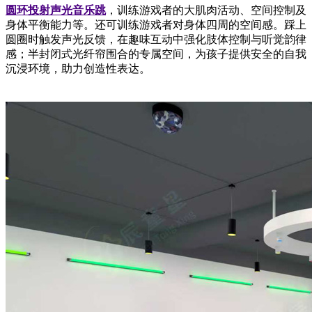
圆环投射声光音乐跳
，训练游戏者的大肌肉活动、空间控制及
身体平衡能力等。还可训练游戏者对身体四周的空间感。踩上
圆圈时触发声光反馈，在趣味互动中强化肢体控制与听觉韵律
感；半封闭式光纤帘围合的专属空间，为孩子提供安全的自我
沉浸环境，助力创造性表达。