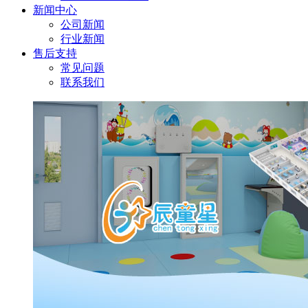
新闻中心
公司新闻
行业新闻
售后支持
常见问题
联系我们