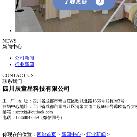
NEWS
新闻中心
公司新闻
行业新闻
CONTACT US
联系我们
四川辰童星科技有限公司
工 厂 地 址：四川省成都市青白江区欧城北路1666号12栋附3号
营销中心地址：四川省成都市青白江区清泉大道二段6668号蓉欧智谷大楼
邮箱：scctxkj@outlook.com
电话：17360047269（微信同号）
你现在的位置：
网站首页
>
新闻中心
>
行业新闻
>