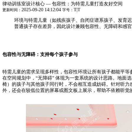
律动训练室设计核心 — 包容性：为特需儿童打造友好空间​
2025-09-20 14:12:04
T
|
T
更新时间：
字号：
环境与特需儿童（如残疾孩子、自闭症谱系孩子、发育迟
普通孩子存在差异，因此设计兼顾包容性、无障碍和感官
包容性与无障碍：支持每个孩子参与​
特需儿童的需求呈现多样性，包容性环境让所有孩子都能平等参与
在空间规划中，“无障碍” 体现为一套系统的设计思路。地
椅）的孩子与其他孩子同行时，不会相互造成妨碍。针对听力
外，还会在较低位置的屏幕或图文板上展示，帮助不依赖听觉的