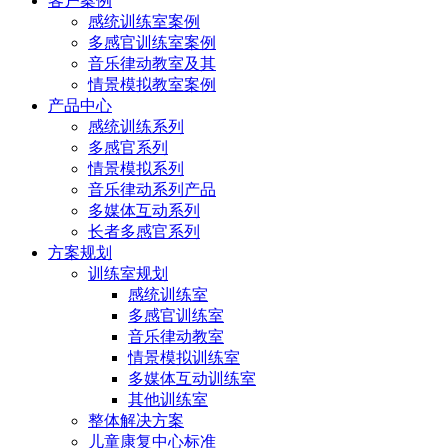
客户案例
感统训练室案例
多感官训练室案例
音乐律动教室及其
情景模拟教室案例
产品中心
感统训练系列
多感官系列
情景模拟系列
音乐律动系列产品
多媒体互动系列
长者多感官系列
方案规划
训练室规划
感统训练室
多感官训练室
音乐律动教室
情景模拟训练室
多媒体互动训练室
其他训练室
整体解决方案
儿童康复中心标准