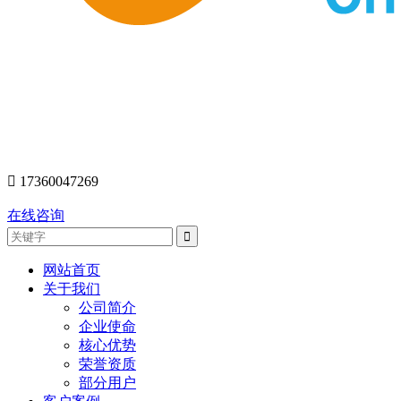
󰇯
17360047269
在线咨询
网站首页
关于我们
公司简介
企业使命
核心优势
荣誉资质
部分用户