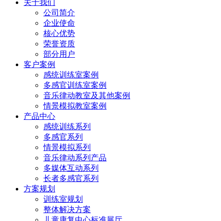
关于我们
公司简介
企业使命
核心优势
荣誉资质
部分用户
客户案例
感统训练室案例
多感官训练室案例
音乐律动教室及其他案例
情景模拟教室案例
产品中心
感统训练系列
多感官系列
情景模拟系列
音乐律动系列产品
多媒体互动系列
长者多感官系列
方案规划
训练室规划
整体解决方案
儿童康复中心标准展厅