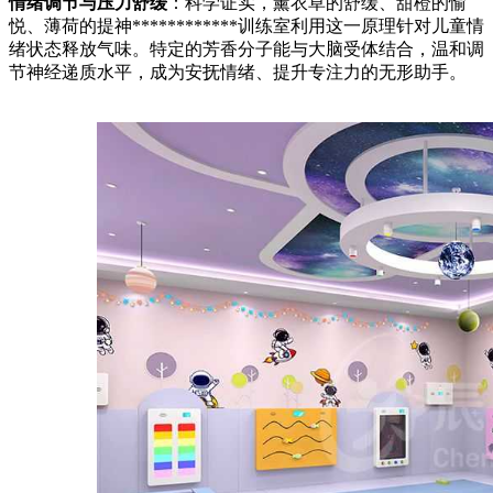
情绪调节与压力舒缓
：科学证实，薰衣草的舒缓、甜橙的愉
悦、薄荷的提神************训练室利用这一原理针对儿童情
绪状态释放气味。特定的芳香分子能与大脑受体结合，温和调
节神经递质水平，成为安抚情绪、提升专注力的无形助手。​