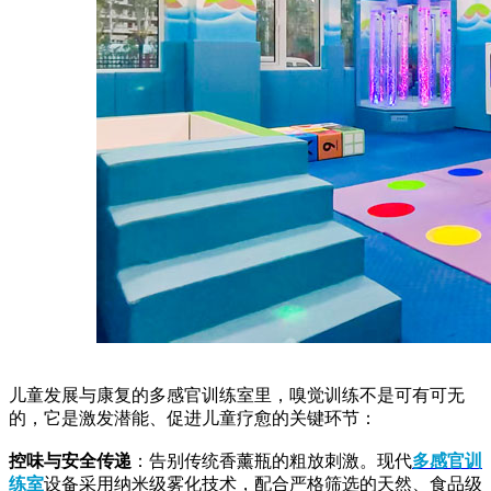
儿童发展与康复的多感官训练室里，嗅觉训练不是可有可无
的，它是激发潜能、促进儿童疗愈的关键环节：​
控味与安全传递
：告别传统香薰瓶的粗放刺激。现代
多感官训
练室
设备采用纳米级雾化技术，配合严格筛选的天然、食品级