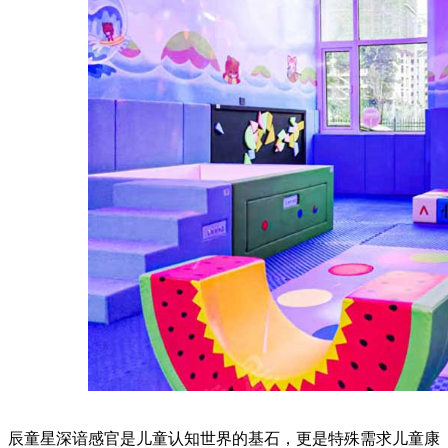
辰童星深谙感官是儿童认知世界的基石，更是特殊需求儿童康