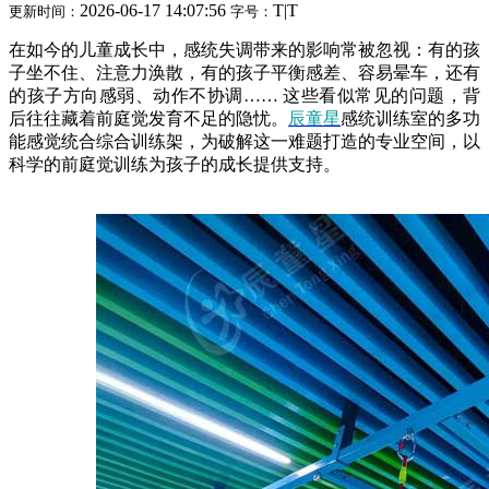
2026-06-17 14:07:56
T
|
T
更新时间：
字号：
在如今的儿童成长中，感统失调带来的影响常被忽视：有的孩
子坐不住、注意力涣散，有的孩子平衡感差、容易晕车，还有
的孩子方向感弱、动作不协调…… 这些看似常见的问题，背
后往往藏着前庭觉发育不足的隐忧。
辰童星
感统训练室的多功
能感觉统合综合训练架，为破解这一难题打造的专业空间，以
科学的前庭觉训练为孩子的成长提供支持。