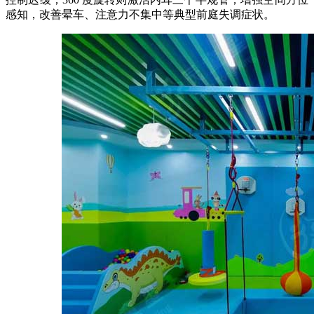
感知，改善晕车、注意力不集中等典型前庭失调症状。