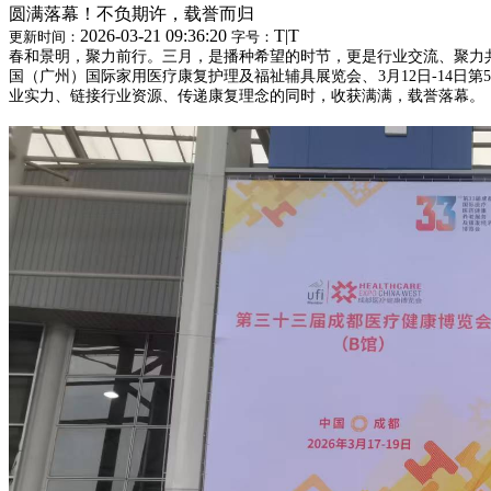
圆满落幕！不负期许，载誉而归
2026-03-21 09:36:20
T
|
T
更新时间：
字号：
春和景明，聚力前行。三月，是播种希望的时节，更是行业交流、聚力共
国（广州）国际家用医疗康复护理及福祉辅具展览会、3月12日-14日第
业实力、链接行业资源、传递康复理念的同时，收获满满，载誉落幕。