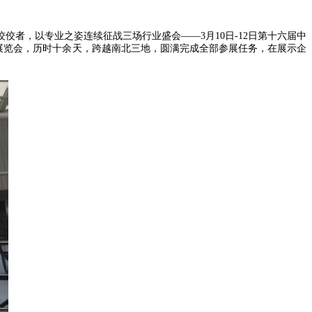
者，以专业之姿连续征战三场行业盛会——3月10日-12日第十六届中
疗器械展览会，历时十余天，跨越南北三地，圆满完成全部参展任务，在展示企