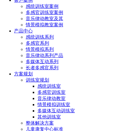
客户案例
感统训练室案例
多感官训练室案例
音乐律动教室及其
情景模拟教室案例
产品中心
感统训练系列
多感官系列
情景模拟系列
音乐律动系列产品
多媒体互动系列
长者多感官系列
方案规划
训练室规划
感统训练室
多感官训练室
音乐律动教室
情景模拟训练室
多媒体互动训练室
其他训练室
整体解决方案
儿童康复中心标准