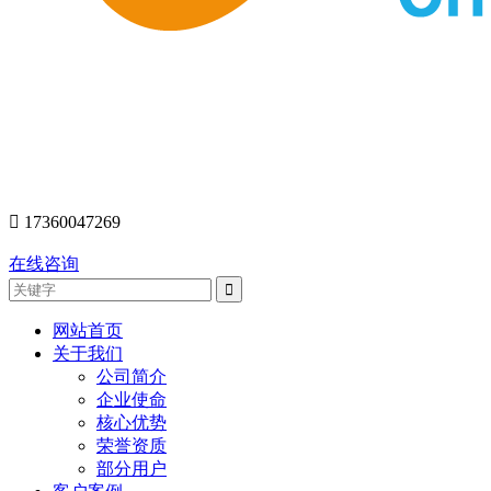
󰇯
17360047269
在线咨询
网站首页
关于我们
公司简介
企业使命
核心优势
荣誉资质
部分用户