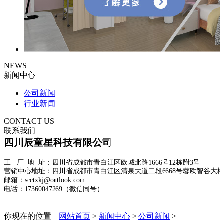
NEWS
新闻中心
公司新闻
行业新闻
CONTACT US
联系我们
四川辰童星科技有限公司
工 厂 地 址：四川省成都市青白江区欧城北路1666号12栋附3号
营销中心地址：四川省成都市青白江区清泉大道二段6668号蓉欧智谷大楼
邮箱：scctxkj@outlook.com
电话：17360047269（微信同号）
你现在的位置：
网站首页
>
新闻中心
>
公司新闻
>