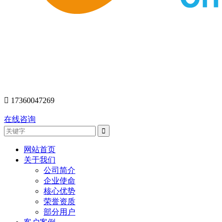
󰇯
17360047269
在线咨询
网站首页
关于我们
公司简介
企业使命
核心优势
荣誉资质
部分用户