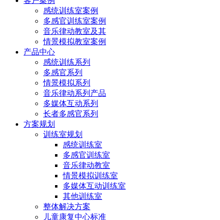
客户案例
感统训练室案例
多感官训练室案例
音乐律动教室及其
情景模拟教室案例
产品中心
感统训练系列
多感官系列
情景模拟系列
音乐律动系列产品
多媒体互动系列
长者多感官系列
方案规划
训练室规划
感统训练室
多感官训练室
音乐律动教室
情景模拟训练室
多媒体互动训练室
其他训练室
整体解决方案
儿童康复中心标准