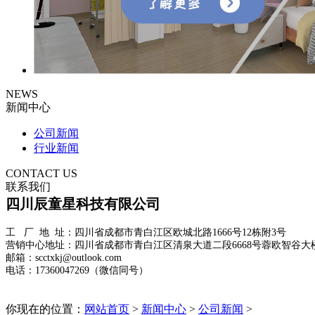
NEWS
新闻中心
公司新闻
行业新闻
CONTACT US
联系我们
四川辰童星科技有限公司
工 厂 地 址：四川省成都市青白江区欧城北路1666号12栋附3号
营销中心地址：四川省成都市青白江区清泉大道二段6668号蓉欧智谷大楼
邮箱：scctxkj@outlook.com
电话：17360047269（微信同号）
你现在的位置：
网站首页
>
新闻中心
>
公司新闻
>