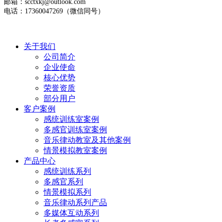
邮箱：scctxkj@outlook.com
电话：17360047269（微信同号）
关于我们
公司简介
企业使命
核心优势
荣誉资质
部分用户
客户案例
感统训练室案例
多感官训练室案例
音乐律动教室及其他案例
情景模拟教室案例
产品中心
感统训练系列
多感官系列
情景模拟系列
音乐律动系列产品
多媒体互动系列