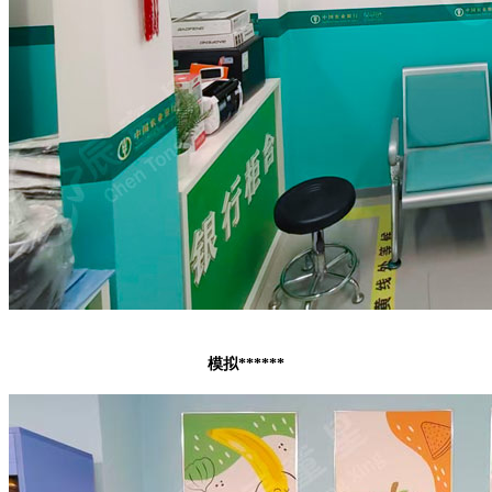
模拟******