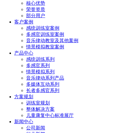
核心优势
荣誉资质
部分用户
客户案例
感统训练室案例
多感官训练室案例
音乐律动教室及其他案例
情景模拟教室案例
产品中心
感统训练系列
多感官系列
情景模拟系列
音乐律动系列产品
多媒体互动系列
长者多感官系列
方案规划
训练室规划
整体解决方案
儿童康复中心标准展厅
新闻中心
公司新闻