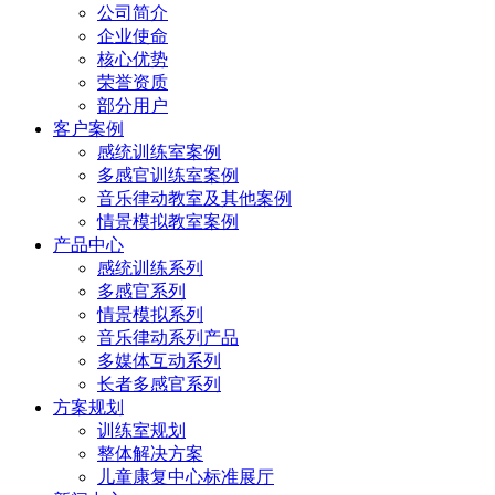
公司简介
企业使命
核心优势
荣誉资质
部分用户
客户案例
感统训练室案例
多感官训练室案例
音乐律动教室及其他案例
情景模拟教室案例
产品中心
感统训练系列
多感官系列
情景模拟系列
音乐律动系列产品
多媒体互动系列
长者多感官系列
方案规划
训练室规划
整体解决方案
儿童康复中心标准展厅