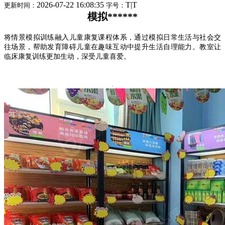
2026-07-22 16:08:35
T
|
T
更新时间：
字号：
模拟******
将情景模拟训练融入儿童康复课程体系，通过模拟日常生活与社会交
往场景，帮助发育障碍儿童在趣味互动中提升生活自理能力。教室让
临床康复训练更加生动，深受儿童喜爱。