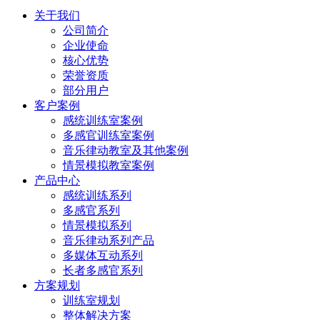
关于我们
公司简介
企业使命
核心优势
荣誉资质
部分用户
客户案例
感统训练室案例
多感官训练室案例
音乐律动教室及其他案例
情景模拟教室案例
产品中心
感统训练系列
多感官系列
情景模拟系列
音乐律动系列产品
多媒体互动系列
长者多感官系列
方案规划
训练室规划
整体解决方案