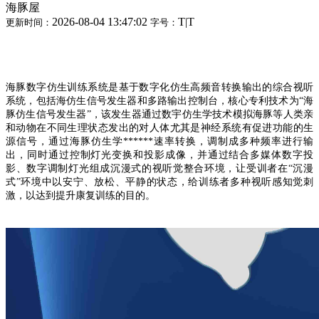
海豚屋
2026-08-04 13:47:02
T
|
T
更新时间：
字号：
海豚数字仿生训练系统是基于数字化仿生高频音转换输出的综合视听
系统，包括海仿生信号发生器和多路输出控制台，核心专利技术为“海
豚仿生信号发生器”，该发生器通过数宇仿生学技术模拟海豚等人类亲
和动物在不同生理状态发出的对人体尤其是神经系统有促进功能的生
源信号，通过海豚仿生学******速率转换，调制成多种频率进行输
出，同时通过控制灯光变换和投影成像，并通过结合多媒体数字投
影、数字调制灯光组成沉漫式的视听觉整合环境，让受训者在“沉漫
式”环境中以安宁、放松、平静的状态，给训练者多种视听感知觉刺
激，以达到提升康复训练的目的。