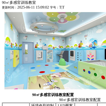
90㎡多感官训练教室
2025-06-11 15:09:02
T
|
T
更新时间：
字号：
90㎡多感官训练教室配置
90㎡多感官训练教室配置
环境色彩控制
LED图案