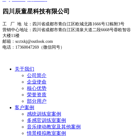
四川辰童星科技有限公司
工 厂 地 址：四川省成都市青白江区欧城北路1666号12栋附3号
营销中心地址：四川省成都市青白江区清泉大道二段6668号蓉欧智谷
大楼11楼
邮箱：scctxkj@outlook.com
电话：17360047269（微信同号）
关于我们
公司简介
企业使命
核心优势
荣誉资质
部分用户
客户案例
感统训练室案例
多感官训练室案例
音乐律动教室及其他案例
情景模拟教室案例