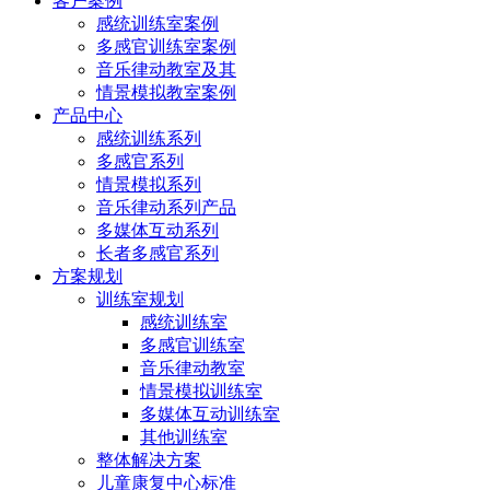
客户案例
感统训练室案例
多感官训练室案例
音乐律动教室及其
情景模拟教室案例
产品中心
感统训练系列
多感官系列
情景模拟系列
音乐律动系列产品
多媒体互动系列
长者多感官系列
方案规划
训练室规划
感统训练室
多感官训练室
音乐律动教室
情景模拟训练室
多媒体互动训练室
其他训练室
整体解决方案
儿童康复中心标准