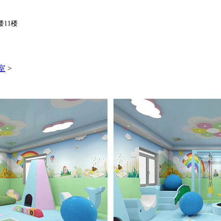
11楼
室
>