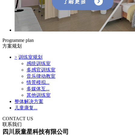
Programme plan
方案规划
>
训练室规划
感统训练室
多感官训练室
音乐律动教室
情景模拟...
多媒体互...
其他训练室
整体解决方案
儿童康复...
CONTACT US
联系我们
四川辰童星科技有限公司