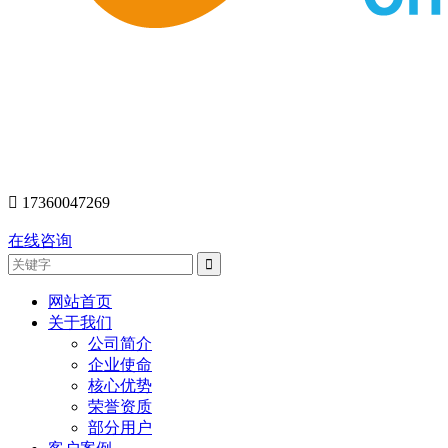
󰇯
17360047269
在线咨询
网站首页
关于我们
公司简介
企业使命
核心优势
荣誉资质
部分用户